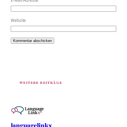
E-Mail-Adresse
*
Website
WEITERE BEITRÄGE
languagelinkx